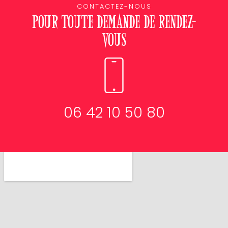
CONTACTEZ-NOUS
Pour toute demande de rendez-
vous
06 42 10 50 80