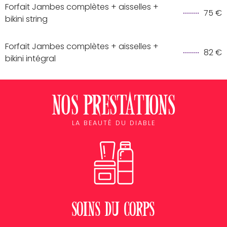
Forfait Jambes complètes + aisselles +
75 €
bikini string
Forfait Jambes complètes + aisselles +
82 €
bikini intégral
Nos prestations
LA BEAUTÉ DU DIABLE
Soins du corps