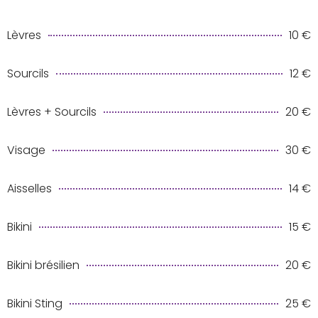
Lèvres
10 €
Sourcils
12 €
Lèvres + Sourcils
20 €
Visage
30 €
Aisselles
14 €
Bikini
15 €
Bikini brésilien
20 €
Bikini Sting
25 €