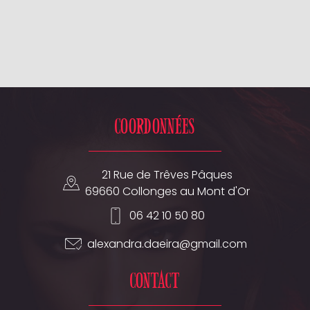
Coordonnées
21 Rue de Trêves Pâques
69660 Collonges au Mont d'Or
06 42 10 50 80
alexandra.daeira@gmail.com
contact