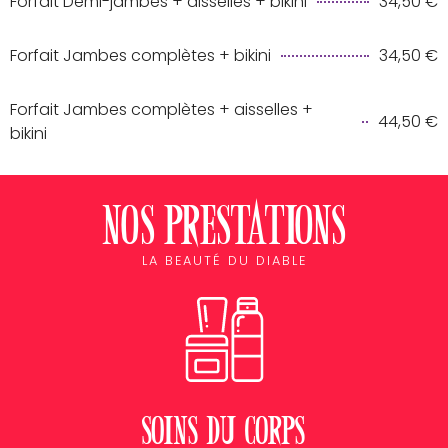
Forfait Demi-jambes + aisselles + bikini
34,50 €
Forfait Jambes complètes + bikini
34,50 €
Forfait Jambes complètes + aisselles +
44,50 €
bikini
Nos prestations
LA BEAUTÉ DU DIABLE
Soins du corps