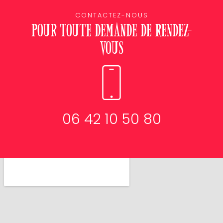
CONTACTEZ-NOUS
Pour toute demande de rendez-
vous
06 42 10 50 80